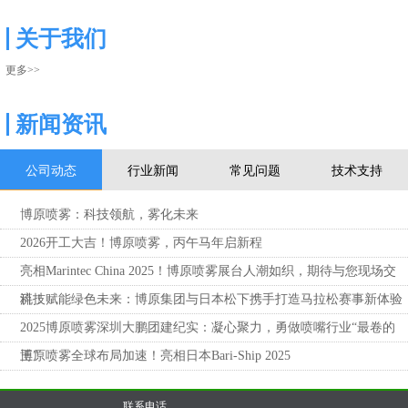
关于我们
更多>>
新闻资讯
公司动态
行业新闻
常见问题
技术支持
博原喷雾：科技领航，雾化未来
2026开工大吉！博原喷雾，丙午马年启新程
亮相Marintec China 2025！博原喷雾展台人潮如织，期待与您现场交
流！
科技赋能绿色未来：博原集团与日本松下携手打造马拉松赛事新体验
2025博原喷雾深圳大鹏团建纪实：凝心聚力，勇做喷嘴行业“最卷的
王”
博原喷雾全球布局加速！亮相日本Bari-Ship 2025
联系电话