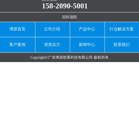
158-2090-5001
回到顶部
博原首页
公司介绍
产品中心
行业解决方案
客户案例
资质实力
新闻中心
联系我们
Copyright©广东博原喷雾科技有限公司 版权所有