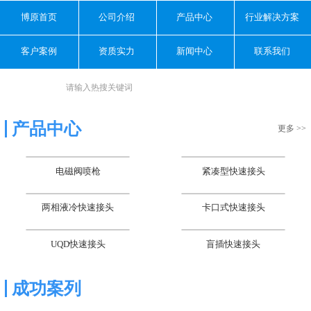
博原首页
公司介绍
产品中心
行业解决方案
客户案例
资质实力
新闻中心
联系我们
产品中心
更多 >>
电磁阀喷枪
紧凑型快速接头
两相液冷快速接头
卡口式快速接头
UQD快速接头
盲插快速接头
成功案列