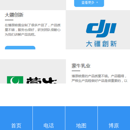
首页
电话
地图
博原