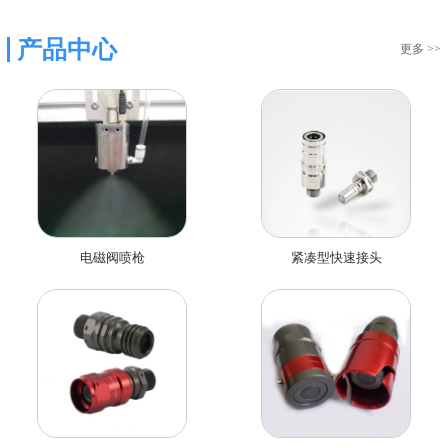
产品中心
更多 >>
电磁阀喷枪
紧凑型快速接头