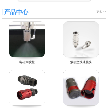
产品中心
更多 >>
电磁阀喷枪
紧凑型快速接头