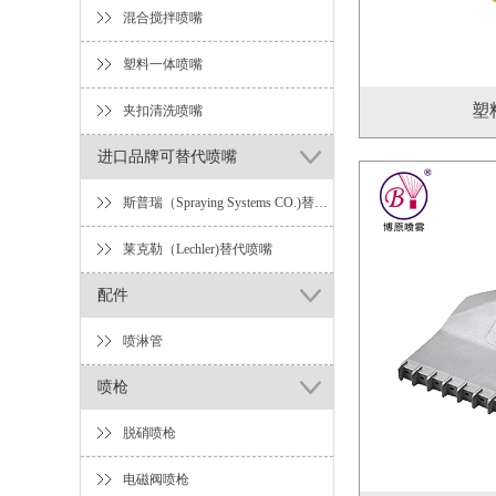
混合搅拌喷嘴
塑料一体喷嘴
塑
夹扣清洗喷嘴
进口品牌可替代喷嘴
斯普瑞（Spraying Systems CO.)替代喷嘴
莱克勒（Lechler)替代喷嘴
配件
喷淋管
喷枪
脱硝喷枪
电磁阀喷枪