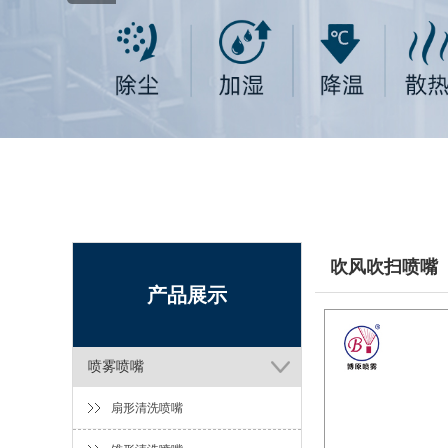
吹风吹扫喷嘴
产品展示
喷雾喷嘴
扇形清洗喷嘴