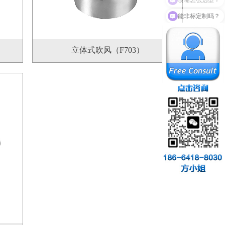
能非标定制吗？
立体式吹风（F703）