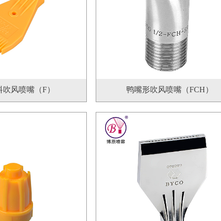
料吹风喷嘴（F）
鸭嘴形吹风喷嘴（FCH）