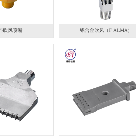
料吹风喷嘴
铝合金吹风（F-ALMA)