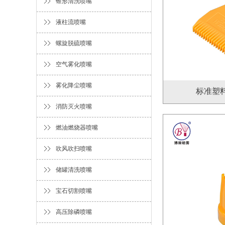
锥形清洗喷嘴
液柱流喷嘴
螺旋脱硫喷嘴
空气雾化喷嘴
雾化降尘喷嘴
标准塑
消防灭火喷嘴
燃油燃烧器喷嘴
吹风吹扫喷嘴
储罐清洗喷嘴
宝石切割喷嘴
高压除磷喷嘴