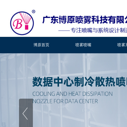
博原首页
喷雾喷嘴
喷雾