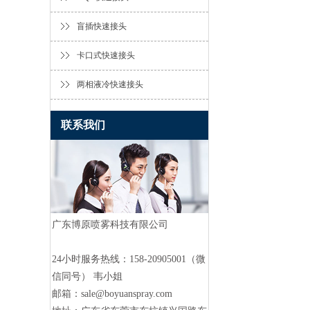
盲插快速接头
卡口式快速接头
两相液冷快速接头
联系我们
广东博原喷雾科技有限公司
24小时服务热线：
158-20905001（微
信同号） 韦小姐
邮箱：
sale@boyuanspray.com