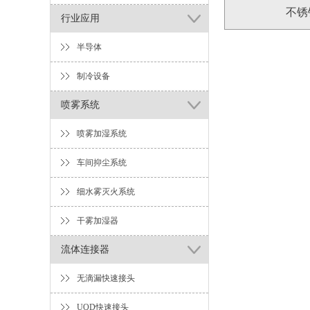
不锈钢
行业应用
半导体
制冷设备
喷雾系统
喷雾加湿系统
车间抑尘系统
细水雾灭火系统
干雾加湿器
流体连接器
无滴漏快速接头
UQD快速接头