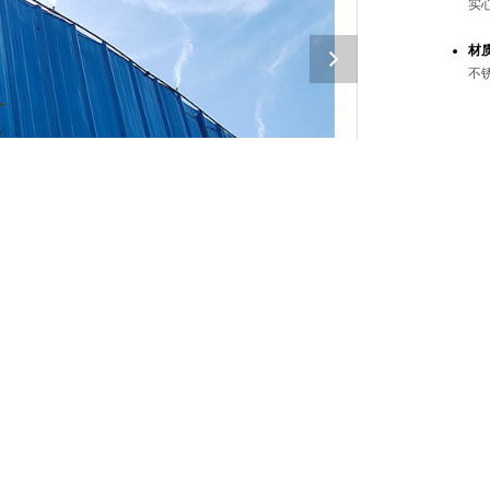
实
材
不
订
简述
是一种新鲜的除尘降尘技术，其原理就是使用利用喷雾产生的微粒由于其