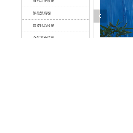
锥形清洗喷嘴
液柱流喷嘴
螺旋脱硫喷嘴
空气雾化喷嘴
雾化降尘喷嘴
消防灭火喷嘴
燃油燃烧器喷嘴
吹风吹扫喷嘴
详情介绍
储罐清洗喷嘴
一、喷雾降尘系统
宝石切割喷嘴
高压除磷喷嘴
喷雾除尘系统