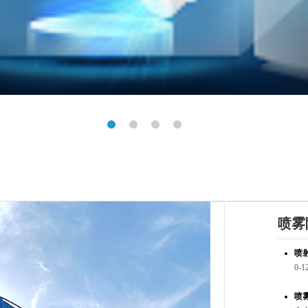
喷雾
喷
0-1
喷