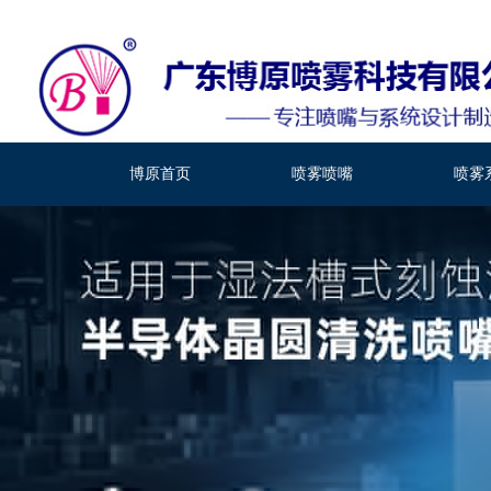
博原首页
喷雾喷嘴
喷雾