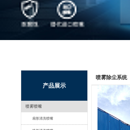
喷雾除尘系统
产品展示
喷雾喷嘴
扇形清洗喷嘴