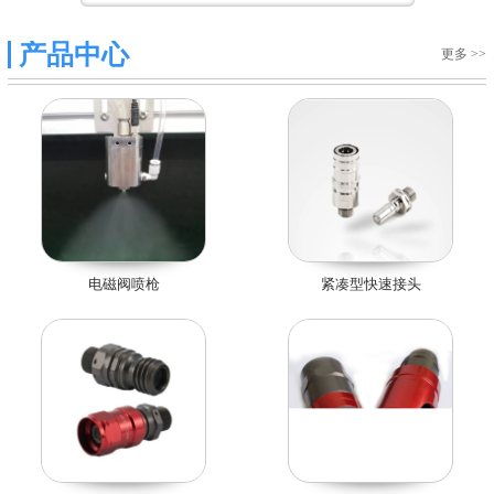
产品中心
更多 >>
电磁阀喷枪
紧凑型快速接头